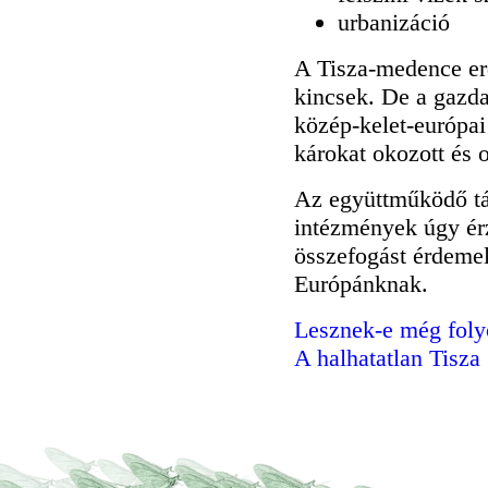
urbanizáció
A Tisza-medence erdő
kincsek. De a gazda
közép-kelet-európai
károkat okozott és 
Az együttműködő tá
intézmények úgy ér
összefogást érdemel
Európánknak.
Lesznek-e még folyó
A halhatatlan Tisza 