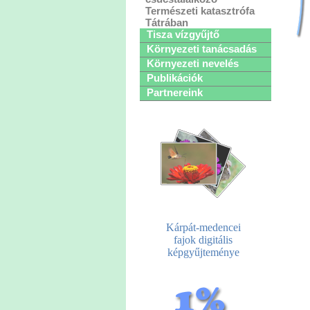
Természeti katasztrófa
Tátrában
Tisza vízgyűjtő
Környezeti tanácsadás
Környezeti nevelés
Publikációk
Partnereink
Kárpát-medencei
fajok digitális
képgyűjteménye