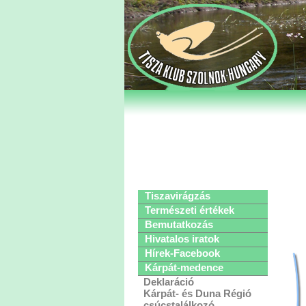
Tiszavirágzás
Természeti értékek
Bemutatkozás
Hivatalos iratok
Hírek-Facebook
Kárpát-medence
Deklaráció
Kárpát- és Duna Régió
csúcstalálkozó