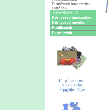
Természeti katasztrófa
Tátrában
Tisza vízgyűjtő
Környezeti tanácsadás
Környezeti nevelés
Publikációk
Partnereink
Kárpát-medencei
fajok digitális
képgyűjteménye