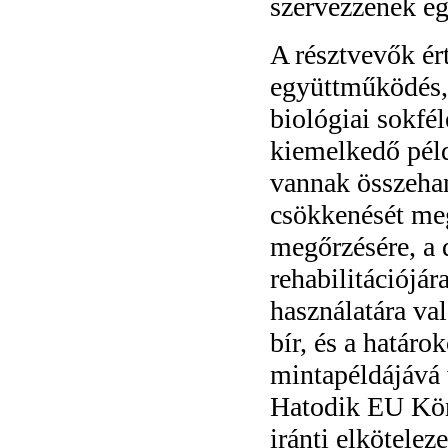
szervezzenek eg
A résztvevők ért
együttműködés,
biológiai sokfé
kiemelkedő péld
vannak összehan
csökkenését me
megőrzésére, a 
rehabilitációjár
használatára val
bír, és a határ
mintapéldájává 
Hatodik EU Kör
iránti elkötelez