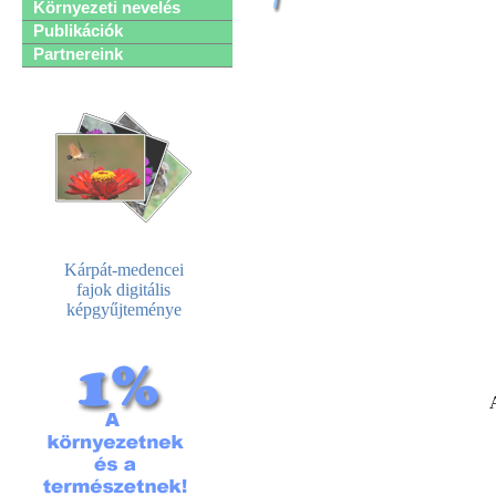
Környezeti nevelés
Publikációk
Partnereink
Kárpát-medencei
fajok digitális
képgyűjteménye