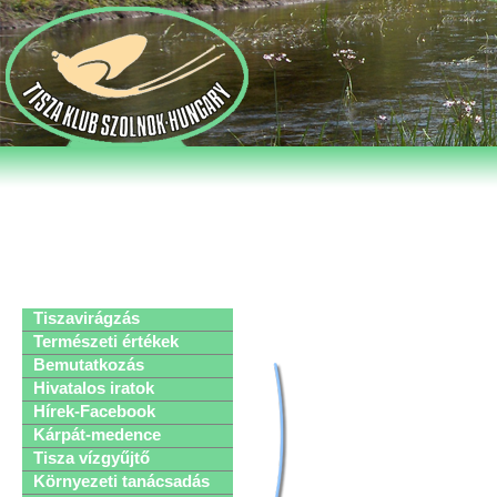
Tiszavirágzás
Természeti értékek
Bemutatkozás
Hivatalos iratok
Hírek-Facebook
Kárpát-medence
Tisza vízgyűjtő
Környezeti tanácsadás